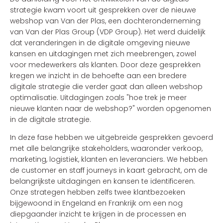
strategie kwam voort uit gesprekken over de nieuwe
webshop van Van der Plas, een dochteronderneming
van Van der Plas Group (VDP Group). Het werd duidelijk
dat veranderingen in de digitale omgeving nieuwe
kansen en uitdagingen met zich meebrengen, zowel
voor medewerkers als klanten. Door deze gesprekken
kregen we inzicht in de behoefte aan een bredere
digitale strategie die verder gaat dan alleen webshop
optimalisatie. Uitdagingen zoals "hoe trek je meer
nieuwe klanten naar de webshop?" worden opgenomen
in de digitale strategie.
In deze fase hebben we uitgebreide gesprekken gevoerd
met alle belangrijke stakeholders, waaronder verkoop,
marketing, logistiek, klanten en leveranciers. We hebben
de customer en staff journeys in kaart gebracht, om de
belangrijkste uitdagingen en kansen te identificeren.
Onze strategen hebben zelfs twee klantbezoeken
bijgewoond in Engeland en Frankrijk om een nog
diepgaander inzicht te krijgen in de processen en