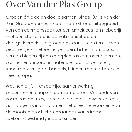
Over Van der Plas Group
Groeien én bloeien doe je samen. Sinds 1971 is Van der
Plas Group, voorheen Floral Trade Group, uitgegroeid
van een eenmanszaak tot een ambitieus familiebedrijf
met een sterke focus op vakmanschap en
klantgerichtheid. De groep bestaat uit een familie van
bedrijven, elk met een eigen identiteit en klantfocus.
Samen bieden zij een compleet assortiment bloemen,
planten en decoratie materialen aan bloemisten,
supermarkten, groothandels, tuincentra en e-tailers in
heel Europa.
Wat hen drijft? Persoonlijke samenwerking,
ondernemerschap en duurzame groei. Met bedrijven
zoals Van der Plas, Greenflor en Retail Flowers zetten zij
zich dagelijks in om klanten niet alleen te voorzien van
de mooiste producten, maar ook van slimme,
toekomstbestendige oplossingen.