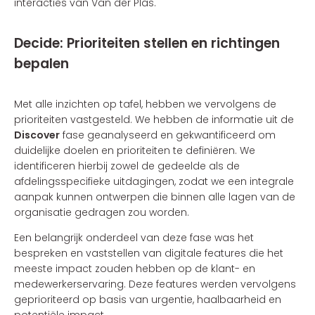
interacties van Van der Plas.
Decide: Prioriteiten stellen en richtingen
bepalen
Met alle inzichten op tafel, hebben we vervolgens de
prioriteiten vastgesteld. We hebben de informatie uit de
Discover
fase geanalyseerd en gekwantificeerd om
duidelijke doelen en prioriteiten te definiëren. We
identificeren hierbij zowel de gedeelde als de
afdelingsspecifieke uitdagingen, zodat we een integrale
aanpak kunnen ontwerpen die binnen alle lagen van de
organisatie gedragen zou worden.
Een belangrijk onderdeel van deze fase was het
bespreken en vaststellen van digitale features die het
meeste impact zouden hebben op de klant- en
medewerkerservaring. Deze features werden vervolgens
geprioriteerd op basis van urgentie, haalbaarheid en
potentiële impact.