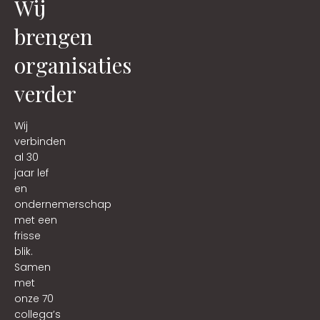
Wij
brengen
organisaties
verder
Wij
verbinden
al 30
jaar lef
en
ondernemerschap
met een
frisse
blik.
Samen
met
onze 70
collega’s