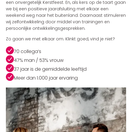
een onvergetelijk Kerstfeest. En, als kers op de taart gaan
we bij een positieve jaarafsluiting met elkaar een
weekend weg naar het buitenland. Daarnaast stimuleren
wij zelfontwikkeling door middel van trainingen en
persoonlijke ontwikkelingsgesprekken.
Zo gaan we met elkaar om. Klinkt goed, vind je niet?
70 collega’s
47% man / 53% vrouw
37 jaar is de gemiddelde leeftijd
Meer dan 1.000 jaar ervaring
Solliciteren gaat bij ons in