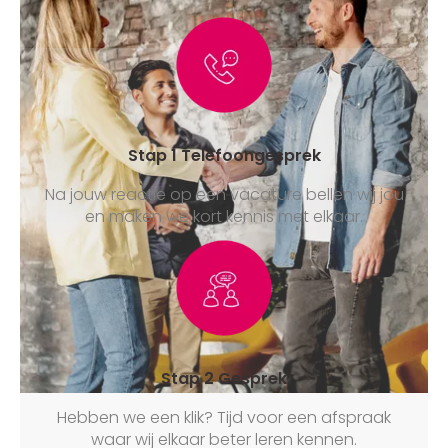
vier duidelijke stappen
Stap 1 Telefoongesprek
Na jouw reactie op een vacature bellen wij jou
en maken we kort kennis met elkaar.
Stap 2 Gesprek
Hebben we een klik? Tijd voor een afspraak
waar wij elkaar beter leren kennen.