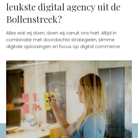
leukste digital agency uit de
Bollenstreek?
Alles wat wij doen, doen wij vanuit ons hart. Altijd in
combinatie met doordachte strategieën, slimme
digitale oplossingen en focus op digital commerce.
Zie jij jezelf terug in een van
onze vacatures?