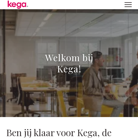
Welkom bij
Kega!
Ben jij klaar voor Kega, de