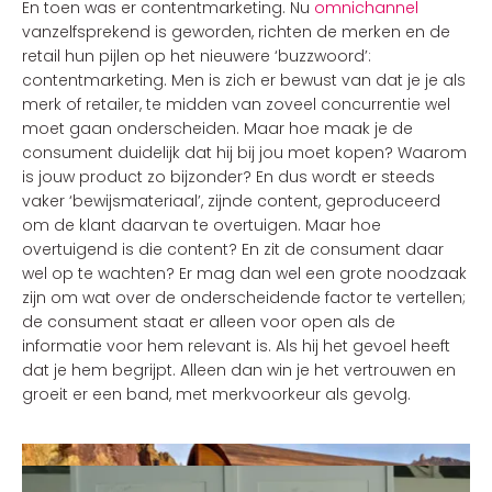
En toen was er contentmarketing. Nu
omnichannel
vanzelfsprekend is geworden, richten de merken en de
retail hun pijlen op het nieuwere ‘buzzwoord’:
contentmarketing. Men is zich er bewust van dat je je als
merk of retailer, te midden van zoveel concurrentie wel
moet gaan onderscheiden. Maar hoe maak je de
consument duidelijk dat hij bij jou moet kopen? Waarom
is jouw product zo bijzonder? En dus wordt er steeds
vaker ‘bewijsmateriaal’, zijnde content, geproduceerd
om de klant daarvan te overtuigen. Maar hoe
overtuigend is die content? En zit de consument daar
wel op te wachten? Er mag dan wel een grote noodzaak
zijn om wat over de onderscheidende factor te vertellen;
de consument staat er alleen voor open als de
informatie voor hem relevant is. Als hij het gevoel heeft
dat je hem begrijpt. Alleen dan win je het vertrouwen en
groeit er een band, met merkvoorkeur als gevolg.