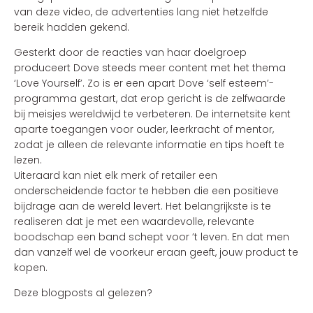
van deze video, de advertenties lang niet hetzelfde
bereik hadden gekend.
Gesterkt door de reacties van haar doelgroep
produceert Dove steeds meer content met het thema
‘Love Yourself’. Zo is er een apart Dove ‘self esteem’-
programma gestart, dat erop gericht is de zelfwaarde
bij meisjes wereldwijd te verbeteren. De internetsite kent
aparte toegangen voor ouder, leerkracht of mentor,
zodat je alleen de relevante informatie en tips hoeft te
lezen.
Uiteraard kan niet elk merk of retailer een
onderscheidende factor te hebben die een positieve
bijdrage aan de wereld levert. Het belangrijkste is te
realiseren dat je met een waardevolle, relevante
boodschap een band schept voor ’t leven. En dat men
dan vanzelf wel de voorkeur eraan geeft, jouw product te
kopen.
Deze blogposts al gelezen?