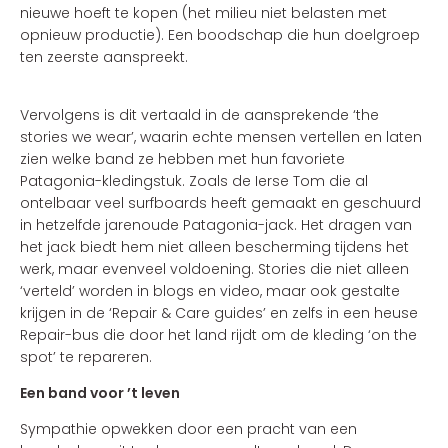
nieuwe hoeft te kopen (het milieu niet belasten met
opnieuw productie). Een boodschap die hun doelgroep
ten zeerste aanspreekt.
Vervolgens is dit vertaald in de aansprekende ‘the
stories we wear’, waarin echte mensen vertellen en laten
zien welke band ze hebben met hun favoriete
Patagonia-kledingstuk. Zoals de Ierse Tom die al
ontelbaar veel surfboards heeft gemaakt en geschuurd
in hetzelfde jarenoude Patagonia-jack. Het dragen van
het jack biedt hem niet alleen bescherming tijdens het
werk, maar evenveel voldoening. Stories die niet alleen
‘verteld’ worden in blogs en video, maar ook gestalte
krijgen in de ‘Repair & Care guides’ en zelfs in een heuse
Repair-bus die door het land rijdt om de kleding ‘on the
spot’ te repareren.
Een band voor ’t leven
Sympathie opwekken door een pracht van een