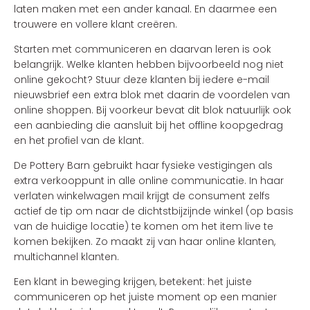
laten maken met een ander kanaal. En daarmee een
trouwere en vollere klant creëren.
Starten met communiceren en daarvan leren is ook
belangrijk. Welke klanten hebben bijvoorbeeld nog niet
online gekocht? Stuur deze klanten bij iedere e-mail
nieuwsbrief een extra blok met daarin de voordelen van
online shoppen. Bij voorkeur bevat dit blok natuurlijk ook
een aanbieding die aansluit bij het offline koopgedrag
en het profiel van de klant.
De Pottery Barn gebruikt haar fysieke vestigingen als
extra verkooppunt in alle online communicatie. In haar
verlaten winkelwagen mail krijgt de consument zelfs
actief de tip om naar de dichtstbijzijnde winkel (op basis
van de huidige locatie) te komen om het item live te
komen bekijken. Zo maakt zij van haar online klanten,
multichannel klanten.
Een klant in beweging krijgen, betekent: het juiste
communiceren op het juiste moment op een manier