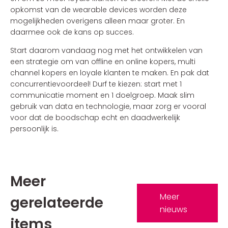
opkomst van de wearable devices worden deze
mogelijkheden overigens alleen maar groter. En
daarmee ook de kans op succes.
Start daarom vandaag nog met het ontwikkelen van
een strategie om van offline en online kopers, multi
channel kopers en loyale klanten te maken. En pak dat
concurrentievoordeel! Durf te kiezen: start met 1
communicatie moment en 1 doelgroep. Maak slim
gebruik van data en technologie, maar zorg er vooral
voor dat de boodschap echt en daadwerkelijk
persoonlijk is.
Meer
Meer
gerelateerde
nieuws
items