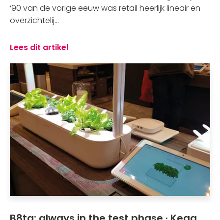
‘90 van de vorige eeuw was retail heerlijk lineair en
overzichtelij...
Lees dit artikel
B8ta: always in the test phase · Kega