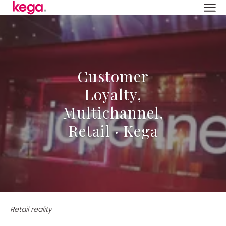
Customer
Loyalty,
Multichannel,
Retail · Kega
Retail reality