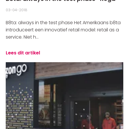
03-04-2018
B8ta: always in the test phase Het Amerikaans b8ta
introduceert een innovatief retail model: retail as a
service. Niet h...
Lees dit artikel