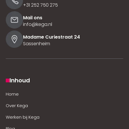
+31 252 750 275
Mail ons
info@kega.nl
Madame Curiestraat 24
Sassenheim
Inhoud
Home
Over Kega
Werken bij Kega
Blog