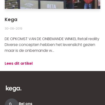
Kega
30-08-2019
DE OPKOMST VAN DE ONBEMANDE WINKEL Retail reality
Diverse concepten hebben het levenslicht gezien
maar is de onbemande w...
Lees dit artikel
Bel ons