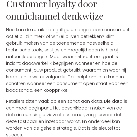
Customer loyalty door
omnichannel denkwijze
Hoe kan de retailer de grillige en ongrijpbare consument
actief bij zijn merk of winkel blijven betrekken? Slim
gebruik maken van de toenemende hoeveelheid
technische tools, snufjes en mogelijkheden is hierbij
natuurlijk belangrijk. Maar waar het echt om gaat is
inzicht: daadwerkelijk begrijpen wanneer en hoe de
consument jouw product gebruikt, waarom en waar hij
koopt, en in welke volgorde. Dat helpt om in te kunnen
schatten wanneer een consument open staat voor een
boodschap, een koopprikkel.
Retailers zitten vaak op een schat aan data. Die data is
een mooi beginpunt. Het beschikbaar maken van de
data in een single view of customer, zorgt ervoor dat
deze tastbaar en inzetbaar wordt. En onderdeel kan
worden van de gehele strategie. Dat is de sleutel tot
succes.