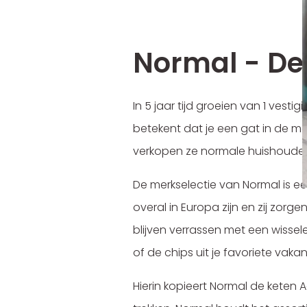
Normal - De s
In 5 jaar tijd groeien van 1 ves
betekent dat je een gat in de ma
verkopen ze normale huishoudeli
De merkselectie van Normal is e
overal in Europa zijn en zij zorg
blijven verrassen met een wissel
of de chips uit je favoriete vakan
Hierin kopieert Normal de keten 