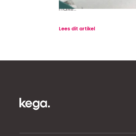
alleen gezien door de ogen van
marke...
Lees dit artikel