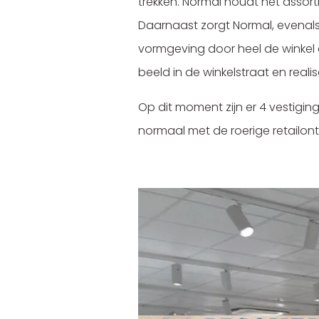
trekken. Normal houdt het assort
Daarnaast zorgt Normal, evenals 
vormgeving door heel de winkel 
beeld in de winkelstraat en reali
Op dit moment zijn er 4 vestigin
normaal met de roerige retailont
Meer gerelate