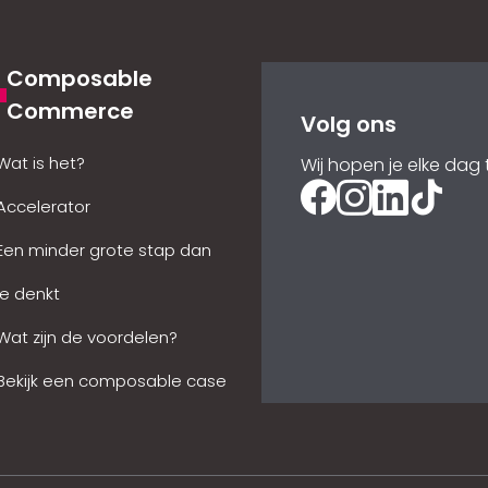
Composable
Commerce
Volg ons
Wat is het?
Wij hopen je elke dag t
Accelerator
Een minder grote stap dan
je denkt
Wat zijn de voordelen?
Bekijk een composable case