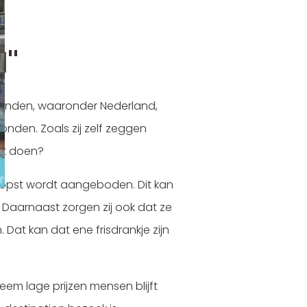
''
r landen, waaronder Nederland,
onden. Zoals zij zelf zeggen
it doen?
koopst wordt aangeboden. Dit kan
. Daarnaast zorgen zij ook dat ze
Dat kan dat ene frisdrankje zijn
eem lage prijzen mensen blijft