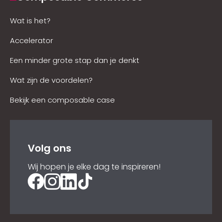
Wat is het?
Accelerator
Een minder grote stap dan je denkt
Wat zijn de voordelen?
Bekijk een composable case
Volg ons
Wij hopen je elke dag te inspireren!