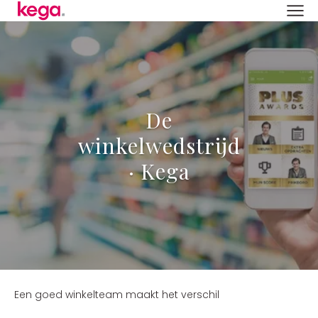
De
winkelwedstrijd
· Kega
Een goed winkelteam maakt het verschil