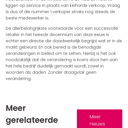
liggen op service in plaats van keiharde verkoop. Vraag
is dus of die nummer 1 verkoper straks nog steeds de
beste medewerker is.
De allerbelangrijkste voorwaarde voor een succesvolle
retailer in het tweede decennium van deze eeuw is
echter een directie die daadwerkelijk begrijpt wat er in de
markt gebeurd. En ook bereid is de benodigde
veranderingen in beleid om te zetten. Hierbij is het ook
noodzakelijk dat de verandering is koers door hen aan
het hele bedrijf duidelijk gemaakt wordt, zowel in
woorden als daden. Zonder draagvlak geen
verandering.
Meer
Meer
gerelateerde
nieuws