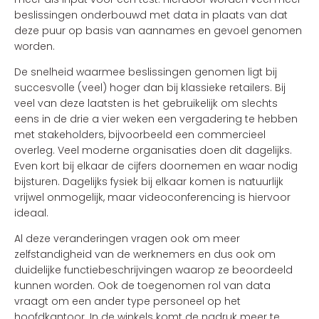
beslissingen onderbouwd met data in plaats van dat
deze puur op basis van aannames en gevoel genomen
worden.
De snelheid waarmee beslissingen genomen ligt bij
succesvolle (veel) hoger dan bij klassieke retailers. Bij
veel van deze laatsten is het gebruikelijk om slechts
eens in de drie a vier weken een vergadering te hebben
met stakeholders, bijvoorbeeld een commercieel
overleg. Veel moderne organisaties doen dit dagelijks.
Even kort bij elkaar de cijfers doornemen en waar nodig
bijsturen. Dagelijks fysiek bij elkaar komen is natuurlijk
vrijwel onmogelijk, maar videoconferencing is hiervoor
ideaal.
Al deze veranderingen vragen ook om meer
zelfstandigheid van de werknemers en dus ook om
duidelijke functiebeschrijvingen waarop ze beoordeeld
kunnen worden. Ook de toegenomen rol van data
vraagt om een ander type personeel op het
hoofdkantoor. In de winkels komt de nadruk meer te