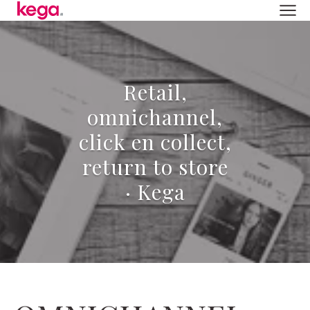
Retail,
omnichannel,
click en collect,
return to store
· Kega