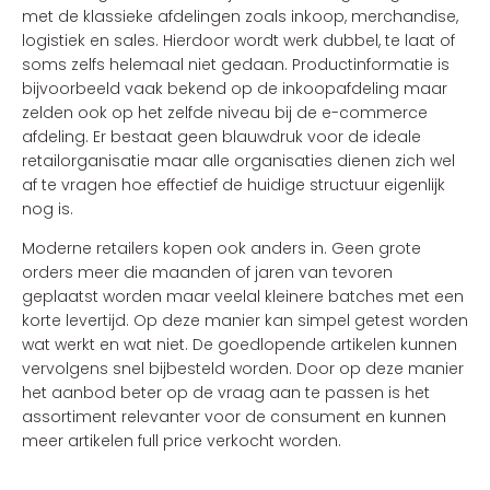
met de klassieke afdelingen zoals inkoop, merchandise,
logistiek en sales. Hierdoor wordt werk dubbel, te laat of
soms zelfs helemaal niet gedaan. Productinformatie is
bijvoorbeeld vaak bekend op de inkoopafdeling maar
zelden ook op het zelfde niveau bij de e-commerce
afdeling. Er bestaat geen blauwdruk voor de ideale
retailorganisatie maar alle organisaties dienen zich wel
af te vragen hoe effectief de huidige structuur eigenlijk
nog is.
Moderne retailers kopen ook anders in. Geen grote
orders meer die maanden of jaren van tevoren
geplaatst worden maar veelal kleinere batches met een
korte levertijd. Op deze manier kan simpel getest worden
wat werkt en wat niet. De goedlopende artikelen kunnen
vervolgens snel bijbesteld worden. Door op deze manier
het aanbod beter op de vraag aan te passen is het
assortiment relevanter voor de consument en kunnen
meer artikelen full price verkocht worden.