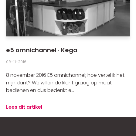
e5 omnichannel · Kega
08-11-2016
8 november 2016 E5 omnichannel; hoe vertel ik het
mijn klant? We willen de klant graag op maat
bedienen en dus bedenkt e...
Lees dit artikel