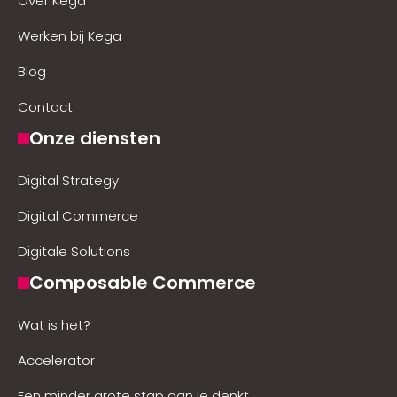
Over Kega
Werken bij Kega
Blog
Contact
Onze diensten
Digital Strategy
Digital Commerce
Digitale Solutions
Composable Commerce
Wat is het?
Accelerator
Een minder grote stap dan je denkt