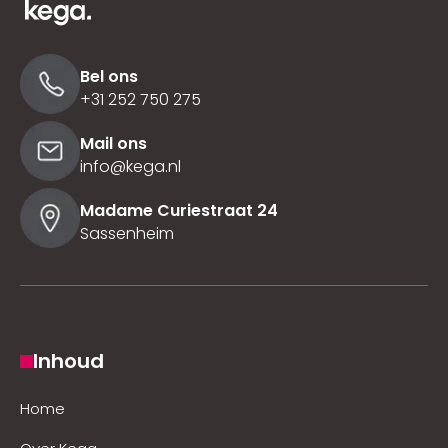
Bel ons
+31 252 750 275
Mail ons
info@kega.nl
Madame Curiestraat 24
Sassenheim
Inhoud
Home