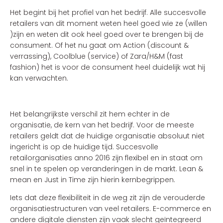
Het begint bij het profiel van het bedrijf. Alle succesvolle
retailers van dit moment weten heel goed wie ze (willen
)zijn en weten dit ook heel goed over te brengen bij de
consument. Of het nu gaat om Action (discount &
verrassing), Coolblue (service) of Zara/H&M (fast
fashion) het is voor de consument heel duidelijk wat hij
kan verwachten.
Het belangrijkste verschil zit hem echter in de
organisatie, de kern van het bedrijf. Voor de meeste
retailers geldt dat de huidige organisatie absoluut niet
ingericht is op de huidige tijd. Succesvolle
retailorganisaties anno 2016 zijn flexibel en in staat om
snel in te spelen op veranderingen in de markt. Lean &
mean en Just in Time zijn hierin kernbegrippen.
Iets dat deze flexibiliteit in de weg zit zijn de verouderde
organisatiestructuren van veel retailers. E-commerce en
andere digitale diensten zijn vaak slecht geïntegreerd