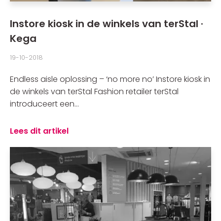
Instore kiosk in de winkels van terStal ·
Kega
19-10-2018
Endless aisle oplossing – ‘no more no’ Instore kiosk in
de winkels van terStal Fashion retailer terStal
introduceert een...
Lees dit artikel