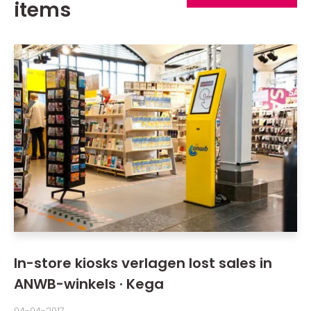
items
In-store kiosks verlagen lost sales in
ANWB-winkels · Kega
04-04-2017