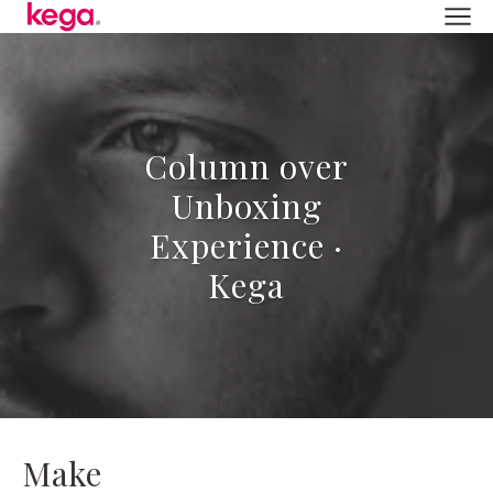
Column over
Unboxing
Experience ·
Kega
Make