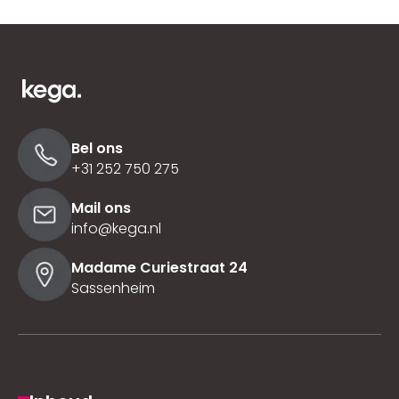
Bel ons
+31 252 750 275
Mail ons
info@kega.nl
Madame Curiestraat 24
Sassenheim