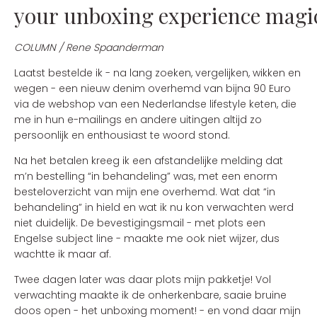
your unboxing experience magi
COLUMN / Rene Spaanderman
Laatst bestelde ik - na lang zoeken, vergelijken, wikken en
wegen - een nieuw denim overhemd van bijna 90 Euro
via de webshop van een Nederlandse lifestyle keten, die
me in hun e-mailings en andere uitingen altijd zo
persoonlijk en enthousiast te woord stond.
Na het betalen kreeg ik een afstandelijke melding dat
m’n bestelling “in behandeling” was, met een enorm
besteloverzicht van mijn ene overhemd. Wat dat “in
behandeling” in hield en wat ik nu kon verwachten werd
niet duidelijk. De bevestigingsmail - met plots een
Engelse subject line - maakte me ook niet wijzer, dus
wachtte ik maar af.
Twee dagen later was daar plots mijn pakketje! Vol
verwachting maakte ik de onherkenbare, saaie bruine
doos open - het unboxing moment! - en vond daar mijn