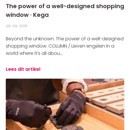
The power of a well-designed shopping
window · Kega
26-09-2019
Beyond the unknown: The power of a well-designed
shopping window. COLUMN / Lieven engelen In a
world where it’s all abou...
Lees dit artikel