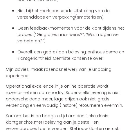
Niet bij het merk passende uitstraling van de
verzenddoos en verpakking(smaterialen);
Geen feedbackmomenten voor de klant tijdens het
proces (“Ging alles naar wens?”, “Wat mogen we
verbeteren?”)
Overall: een gebrek aan beleving, enthousiasme en
klantgerichtheid. Gemiste kansen te over!
Mijn advies: maak razendsnel werk van je unboxing
experience!
Operational excellence in je online operatie wordt
razendsnel een commodity. Supersnelle levering is niet
onderscheidend meer, lage prijzen ook niet, gratis
verzending en eenvoudig (instore) retourneren evenmin.
Kortom: het is de hoogste tijd om een flinke dosis
klantgerichte merkbeleving aan je bestel- en
verzendproces toe te voegen! Stel jouw klanten gerust,