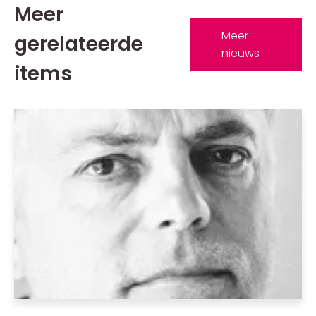
Meer
Meer
gerelateerde
nieuws
items