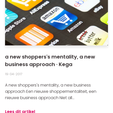
a new shoppers's mentality, a new
business approach · Kega
19-04-2017
A new shoppers's mentality, a new business
approach Een nieuwe shoppermentaliteit, een
nieuwe business approach Niet all...
Lees dit artikel