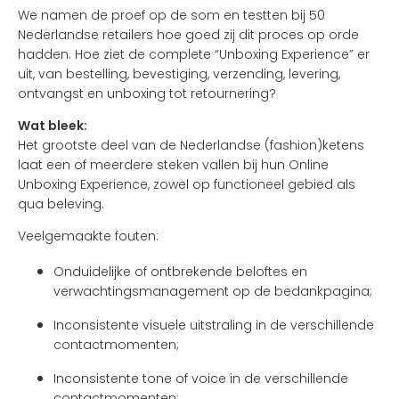
We namen de proef op de som en testten bij 50
Nederlandse retailers hoe goed zij dit proces op orde
hadden. Hoe ziet de complete “Unboxing Experience” er
uit, van bestelling, bevestiging, verzending, levering,
ontvangst en unboxing tot retournering?
Wat bleek:
Het grootste deel van de Nederlandse (fashion)ketens
laat een of meerdere steken vallen bij hun Online
Unboxing Experience, zowel op functioneel gebied als
qua beleving.
Veelgemaakte fouten:
Onduidelijke of ontbrekende beloftes en
verwachtingsmanagement op de bedankpagina;
Inconsistente visuele uitstraling in de verschillende
contactmomenten;
Inconsistente tone of voice in de verschillende
contactmomenten;