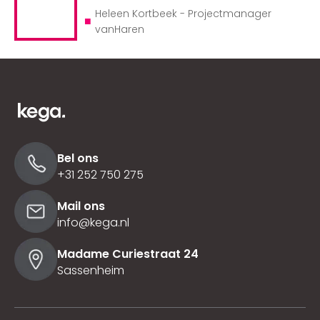
Heleen Kortbeek - Projectmanager
■
vanHaren
Bel ons
+31 252 750 275
Mail ons
info@kega.nl
Madame Curiestraat 24
Sassenheim