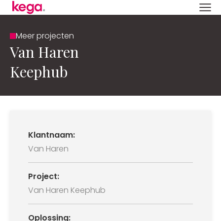
Meer projecten
Van Haren
Keephub
Klantnaam:
Van Haren
Project:
Van Haren Keephub
Oplossing: