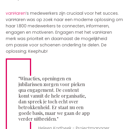
vanHaren
’s medewerkers zijn cruciaal voor het succes.
vanHaren was op zoek naar een moderne oplossing om
haar 1.800 medewerkers te connecten, informeren,
engagen en motiveren. Engagen met het vanHaren
merk was prioriteit en daarnaast de mogelijkheid
om passie voor schoenen onderling te delen. De
oplossing: Keephub!
"Winacties, openingen en
jubilarissen zorgen voor pieken
qua engagement. De content
komt vanuit de hele organisatie,
dan spreek je toch echt over
betrokkenheid. Er staat nu een
goede basis, maar we gaan de app
verder uitbreiden."
Heleen Kortbeek - Projectmanager