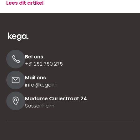
Lees dit artikel
Bel ons
+31 252 750 275
Mail ons
info@kega.nl
Madame Curiestraat 24
Sassenheim