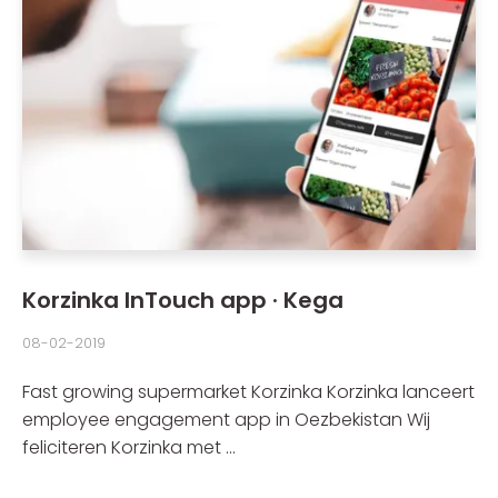
Korzinka InTouch app · Kega
08-02-2019
Fast growing supermarket Korzinka Korzinka lanceert
employee engagement app in Oezbekistan Wij
feliciteren Korzinka met ...