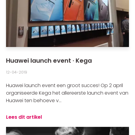
Huawei launch event · Kega
12-04-2019
Huawei launch event een groot succes! Op 2 april
organiseerde Kega het allereerste launch event van
Huawei ten behoeve v...
Lees dit artikel