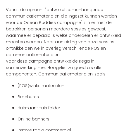
Vanuit de opracht "ontwikkel samenhangende
communicatiematerialen die ingezet kunnen worden
voor de Ocean Buddies campagne" zijn er met de
betrokken personen meerdere sessies geweest,
waarmee er bepaald is welke onderdelen er ontwikkeld
moesten worden. Naar aanleiding van deze sessies
ontwikkelden we in overleg verschillende POS en
communicatiematerialen.
Voor deze campagne ontwikkelde Kega in
samenwerking met Hoogvliet zo goed als alle
componenten. Communicatiematerialen, zoals:
(POS)winkelmaterialen
Brochures
Huis-aan-Huis folder
Online banners
Instore radio commercial