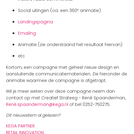
Social uitingen (oa. een 360º animatie)
Landingspagina
Emailing
Animatie (zie onderstaand het resultaat hiervan)
etc
Kortom, een campagne met geheel nieuw design en
aansluitende communicatiematerialen. Zie hieronder de
animatie waarmee de campagne is afgetrapt.
Wil je meer weten over deze campagne neem dan
contact op met Creatief Strateeg ~ René Spaanderman,
René.spaanderman@kega.nl
of bel 0252-750275.
Dit nieuwsitem al gelezen?
KEGA PARTNER
RETAIL INNOVATION