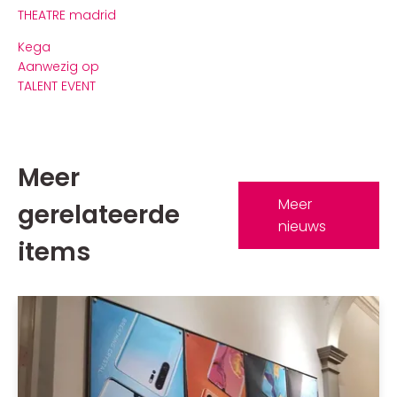
THEATRE madrid
Kega
Aanwezig op
TALENT EVENT
Meer
Meer
gerelateerde
nieuws
items