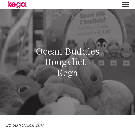
Ocean Buddies
Hoogvliet ·
Kega
25 SEPTEMBER 2017