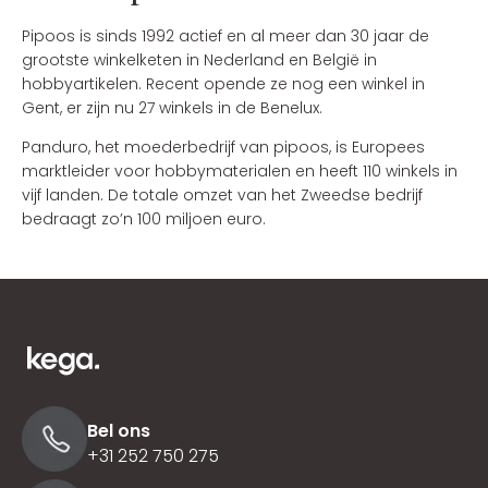
Pipoos is sinds 1992 actief en al meer dan 30 jaar de
grootste winkelketen in Nederland en België in
hobbyartikelen. Recent opende ze nog een winkel in
Gent, er zijn nu 27 winkels in de Benelux.
Panduro, het moederbedrijf van pipoos, is Europees
marktleider voor hobbymaterialen en heeft 110 winkels in
vijf landen. De totale omzet van het Zweedse bedrijf
bedraagt zo’n 100 miljoen euro.
Bel ons
+31 252 750 275