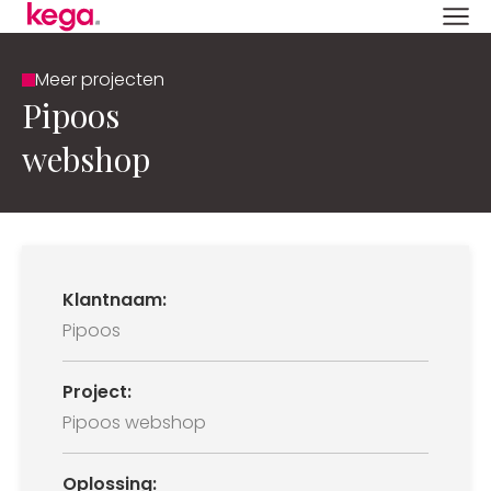
Meer projecten
Pipoos
webshop
Klantnaam:
Pipoos
Project:
Pipoos webshop
Oplossing: