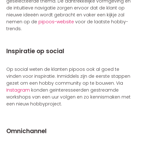
geselecteerde thema. De aantrekkelijke vormgeving en
de intuïtieve navigatie zorgen ervoor dat de klant op
nieuwe ideeën wordt gebracht en vaker een kijkje zal
nemen op de
pipoos-website
voor de laatste hobby-
trends.
Inspiratie op social
Op social weten de klanten pipoos ook al goed te
vinden voor inspiratie. Inmiddels zijn de eerste stappen
gezet om een hobby community op te bouwen. Via
Instagram
konden geïnteresseerden gestreamde
workshops van een uur volgen en zo kennismaken met
een nieuw hobbyproject.
Omnichannel