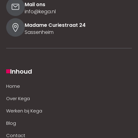
Mail ons
info@kega.nl
Madame Curiestraat 24
Sassenheim
Inhoud
Home
Over Kega
Werken bij Kega
Blog
Contact