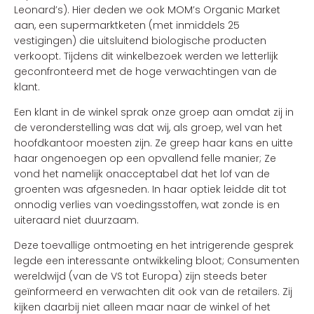
Leonard’s). Hier deden we ook MOM’s Organic Market
aan, een supermarktketen (met inmiddels 25
vestigingen) die uitsluitend biologische producten
verkoopt. Tijdens dit winkelbezoek werden we letterlijk
geconfronteerd met de hoge verwachtingen van de
klant.
Een klant in de winkel sprak onze groep aan omdat zij in
de veronderstelling was dat wij, als groep, wel van het
hoofdkantoor moesten zijn. Ze greep haar kans en uitte
haar ongenoegen op een opvallend felle manier; Ze
vond het namelijk onacceptabel dat het lof van de
groenten was afgesneden. In haar optiek leidde dit tot
onnodig verlies van voedingsstoffen, wat zonde is en
uiteraard niet duurzaam.
Deze toevallige ontmoeting en het intrigerende gesprek
legde een interessante ontwikkeling bloot; Consumenten
wereldwijd (van de VS tot Europa) zijn steeds beter
geïnformeerd en verwachten dit ook van de retailers. Zij
kijken daarbij niet alleen maar naar de winkel of het