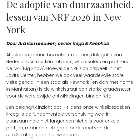
De adoptie van duurzaamheid,
lessen van NRF 2026 in New
York
Door Ard van Leeuwen,
owner Kega & Keephub
Afgelopen januari bezocht ik met een delegatie van
Nederlandse merken, retailers, wholesalers en partners
de NRF 'Big Show'. Hoewel de NRF zich afspeelt in het
Javits Center, hebben we ook veel waardevolle store-
visits gehad. In een stad als New York (en dan met name
in Manhattan) is de winkelstraat een sterke graadmeter
voor de wereldwijde ontwikkelingen binnen retail.
Een belangrijk inzicht dat ik tijdens onze winkelbezoeken
kreeg, is de fundamentele verschuiving waarin
duurzaamheid niet langer een niche is voor enkele
partijen, maar een integraal onderdeel van de
retailstrategie aan het worden is.