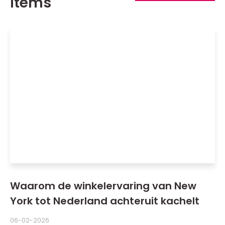
items
Waarom de winkelervaring van New
York tot Nederland achteruit kachelt
06-02-2026