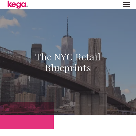
The NYC Retail
Blueprints