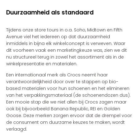
Duurzaamheid als standaard
Tijdens onze store tours in o.a. Soho, Midtown en Fifth
Avenue viel het iedereen op dat duurzaamheid
inmiddels in bijna elk winkelconcept is verweven. Waar
dit voorheen vaak een marketingkeuze was, zien we dit
nu structureel terug in zowel het assortiment als in de
winkelpresentatie en materialen.
Een internationaal merk als Crocs neemt haar
verantwoordelijkheid door over te stappen op bio-
based materialen voor hun schoenen en het elimineren
van het verpakkingsmateriaal (de schoenendozen dus).
Een mooie stap die we niet allen bij Crocs zagen maar
ook bij bijvoorbeeld Banana Republic, REI en Golden
Goose. Deze merken zorgen ervoor dat de drempel voor
de consument om duurzame keuzes te maken, wordt
verlaagd.