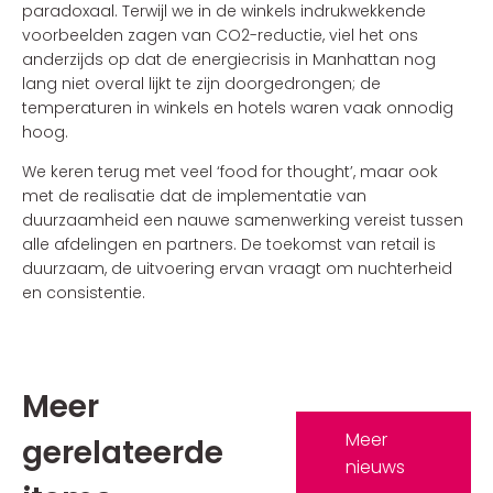
paradoxaal. Terwijl we in de winkels indrukwekkende
voorbeelden zagen van CO2-reductie, viel het ons
anderzijds op dat de energiecrisis in Manhattan nog
lang niet overal lijkt te zijn doorgedrongen; de
temperaturen in winkels en hotels waren vaak onnodig
hoog.
We keren terug met veel ‘food for thought’, maar ook
met de realisatie dat de implementatie van
duurzaamheid een nauwe samenwerking vereist tussen
alle afdelingen en partners. De toekomst van retail is
duurzaam, de uitvoering ervan vraagt om nuchterheid
en consistentie.
Meer
Meer
gerelateerde
nieuws