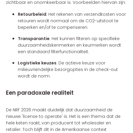
zichtbaar en onomkeerbaar is. Voorbeelden hiervan zijn:
Retourbeleid
: Het rekenen van verzendkosten voor
retouren wordt normaal om de CO2-uitstoot te
beperken en/of te compenseren.
Transparantie
: Het kunnen filteren op specifieke
duurzaamheidskenmerken en keurmerken wordt
een standaard filterfunctionaliteit.
Logistieke keuzes
: De actieve keuze voor
milieuvriendelijke bezorgopties in de check-out
wordt de norm.
Een paradoxale realiteit
De NRF 2026 maakt duidelijk dat duurzaamheid de
nieuwe 'license to operate' is. Het is een thema dat de
hele keten raakt, van producent tot wholesaler en
retailer. Toch blijft dit in de Amerikaanse context