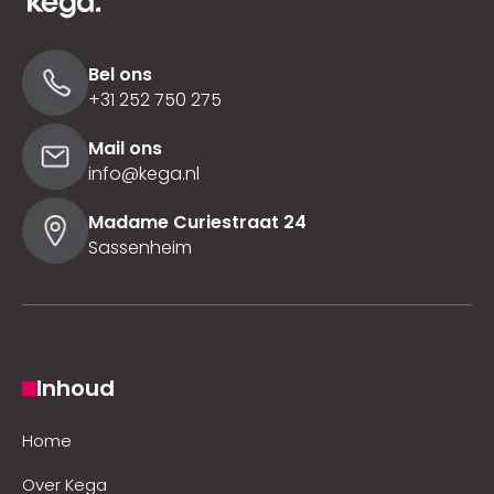
Bel ons
+31 252 750 275
Mail ons
info@kega.nl
Madame Curiestraat 24
Sassenheim
Inhoud
Home
Over Kega