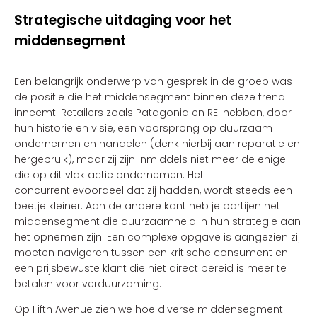
Strategische uitdaging voor het
middensegment
Een belangrijk onderwerp van gesprek in de groep was
de positie die het middensegment binnen deze trend
inneemt. Retailers zoals Patagonia en REI hebben, door
hun historie en visie, een voorsprong op duurzaam
ondernemen en handelen (denk hierbij aan reparatie en
hergebruik), maar zij zijn inmiddels niet meer de enige
die op dit vlak actie ondernemen. Het
concurrentievoordeel dat zij hadden, wordt steeds een
beetje kleiner. Aan de andere kant heb je partijen het
middensegment die duurzaamheid in hun strategie aan
het opnemen zijn. Een complexe opgave is aangezien zij
moeten navigeren tussen een kritische consument en
een prijsbewuste klant die niet direct bereid is meer te
betalen voor verduurzaming.
Op Fifth Avenue zien we hoe diverse middensegment